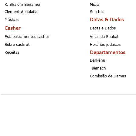
R. Shalom Benamor
Micrá
Clement Aboulafia
Selichot
Datas & Dados
Músicas
Casher
Datas e Dados
Estabelecimentos casher
Velas de Shabat
Sobre cashrut
Horários judaicos
Departamentos
Receitas
Darkênu
Tsêmach
Comissão de Damas