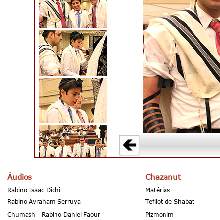
Áudios
Chazanut
Rabino Isaac Dichi
Matérias
Rabino Avraham Serruya
Tefilot de Shabat
Chumash - Rabino Daniel Faour
Pizmonim