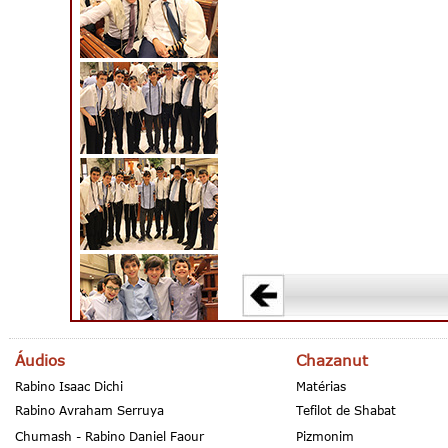
Áudios
Chazanut
Rabino Isaac Dichi
Matérias
Rabino Avraham Serruya
Tefilot de Shabat
Chumash - Rabino Daniel Faour
Pizmonim