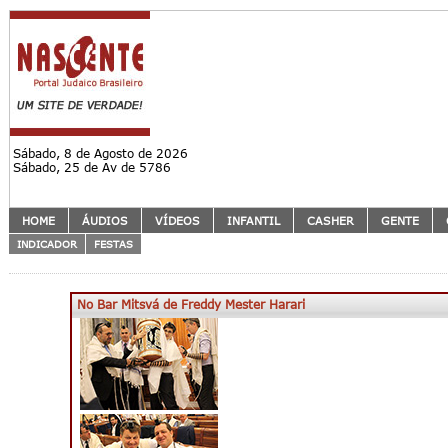
Sábado, 8 de Agosto de 2026
Sábado, 25 de Av de 5786
HOME
ÁUDIOS
VÍDEOS
INFANTIL
CASHER
GENTE
INDICADOR
FESTAS