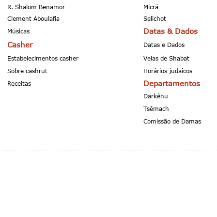
R. Shalom Benamor
Micrá
Clement Aboulafia
Selichot
Datas & Dados
Músicas
Casher
Datas e Dados
Estabelecimentos casher
Velas de Shabat
Sobre cashrut
Horários judaicos
Departamentos
Receitas
Darkênu
Tsêmach
Comissão de Damas