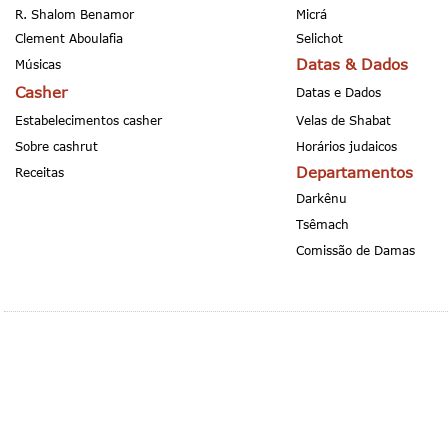
R. Shalom Benamor
Micrá
Clement Aboulafia
Selichot
Datas & Dados
Músicas
Casher
Datas e Dados
Estabelecimentos casher
Velas de Shabat
Sobre cashrut
Horários judaicos
Departamentos
Receitas
Darkênu
Tsêmach
Comissão de Damas