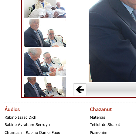
Áudios
Chazanut
Rabino Isaac Dichi
Matérias
Rabino Avraham Serruya
Tefilot de Shabat
Chumash - Rabino Daniel Faour
Pizmonim