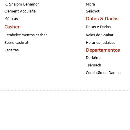
R. Shalom Benamor
Micrá
Clement Aboulafia
Selichot
Datas & Dados
Músicas
Casher
Datas e Dados
Estabelecimentos casher
Velas de Shabat
Sobre cashrut
Horários judaicos
Departamentos
Receitas
Darkênu
Tsêmach
Comissão de Damas