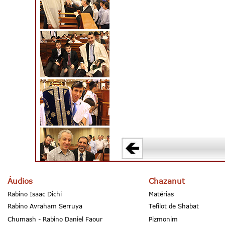
Áudios
Chazanut
Rabino Isaac Dichi
Matérias
Rabino Avraham Serruya
Tefilot de Shabat
Chumash - Rabino Daniel Faour
Pizmonim