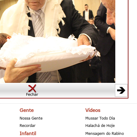
Gente
Vídeos
Nossa Gente
Mussar Todo Dia
Recordar
Halachá de Hoje
Infantil
Mensagem do Rabino