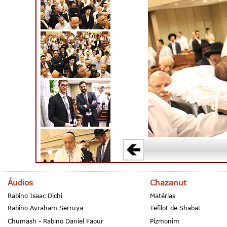
Áudios
Chazanut
Rabino Isaac Dichi
Matérias
Rabino Avraham Serruya
Tefilot de Shabat
Chumash - Rabino Daniel Faour
Pizmonim