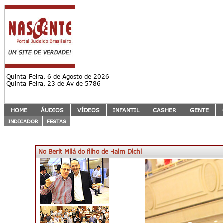
Quinta-Feira, 6 de Agosto de 2026
Quinta-Feira, 23 de Av de 5786
HOME
ÁUDIOS
VÍDEOS
INFANTIL
CASHER
GENTE
INDICADOR
FESTAS