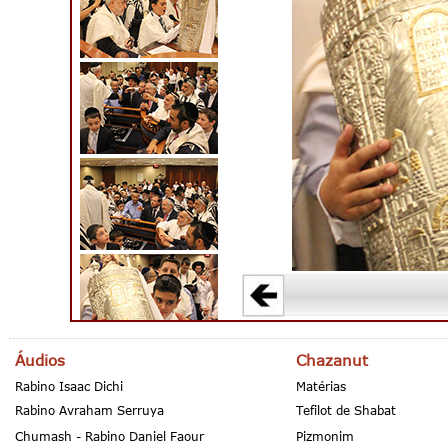
Áudios
Chazanut
Rabino Isaac Dichi
Matérias
Rabino Avraham Serruya
Tefilot de Shabat
Chumash - Rabino Daniel Faour
Pizmonim