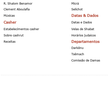
R. Shalom Benamor
Micrá
Clement Aboulafia
Selichot
Datas & Dados
Músicas
Casher
Datas e Dados
Estabelecimentos casher
Velas de Shabat
Sobre cashrut
Horários judaicos
Departamentos
Receitas
Darkênu
Tsêmach
Comissão de Damas