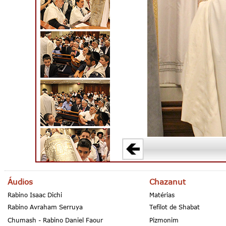
Áudios
Chazanut
Rabino Isaac Dichi
Matérias
Rabino Avraham Serruya
Tefilot de Shabat
Chumash - Rabino Daniel Faour
Pizmonim