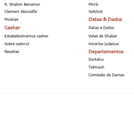
R. Shalom Benamor
Micrá
Clement Aboulafia
Selichot
Datas & Dados
Músicas
Casher
Datas e Dados
Estabelecimentos casher
Velas de Shabat
Sobre cashrut
Horários judaicos
Departamentos
Receitas
Darkênu
Tsêmach
Comissão de Damas