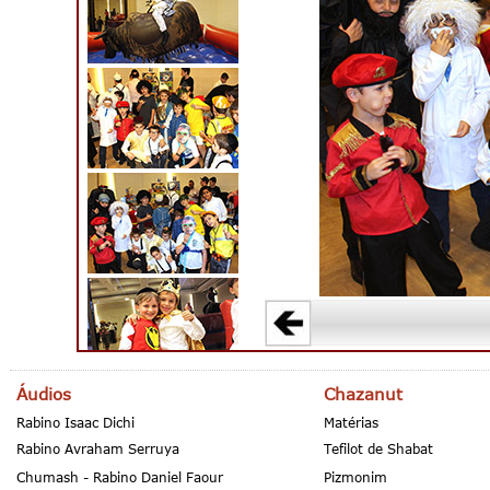
Áudios
Chazanut
Rabino Isaac Dichi
Matérias
Rabino Avraham Serruya
Tefilot de Shabat
Chumash - Rabino Daniel Faour
Pizmonim