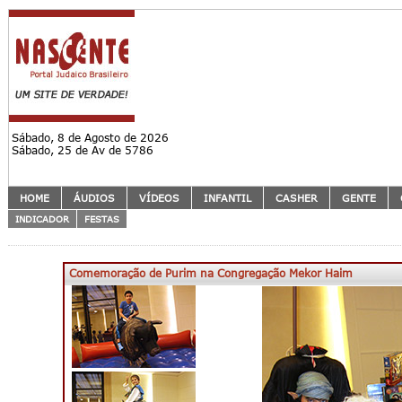
Sábado, 8 de Agosto de 2026
Sábado, 25 de Av de 5786
HOME
ÁUDIOS
VÍDEOS
INFANTIL
CASHER
GENTE
INDICADOR
FESTAS