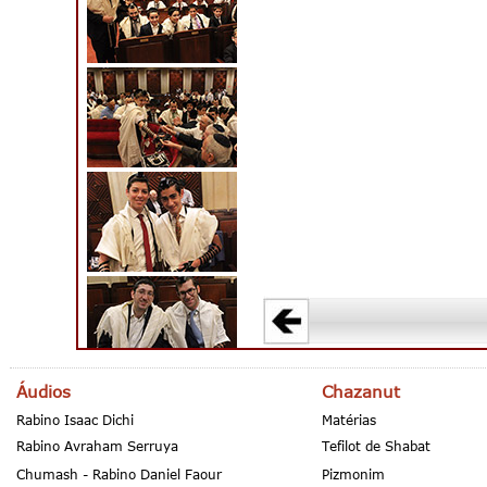
Áudios
Chazanut
Rabino Isaac Dichi
Matérias
Rabino Avraham Serruya
Tefilot de Shabat
Chumash - Rabino Daniel Faour
Pizmonim