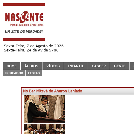
Sexta-Feira, 7 de Agosto de 2026
Sexta-Feira, 24 de Av de 5786
HOME
ÁUDIOS
VÍDEOS
INFANTIL
CASHER
GENTE
INDICADOR
FESTAS