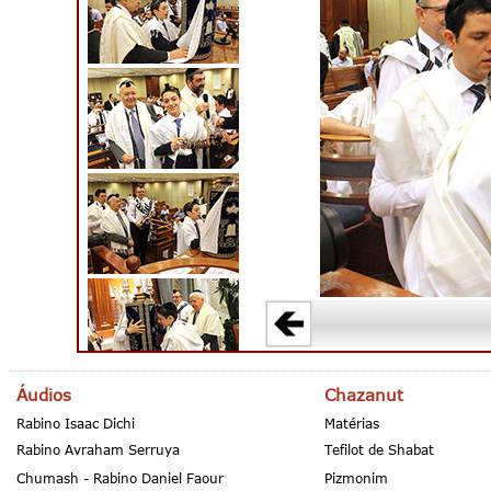
Áudios
Chazanut
Rabino Isaac Dichi
Matérias
Rabino Avraham Serruya
Tefilot de Shabat
Chumash - Rabino Daniel Faour
Pizmonim