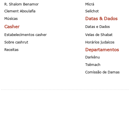
R. Shalom Benamor
Micrá
Clement Aboulafia
Selichot
Datas & Dados
Músicas
Casher
Datas e Dados
Estabelecimentos casher
Velas de Shabat
Sobre cashrut
Horários judaicos
Departamentos
Receitas
Darkênu
Tsêmach
Comissão de Damas