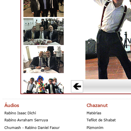
Áudios
Chazanut
Rabino Isaac Dichi
Matérias
Rabino Avraham Serruya
Tefilot de Shabat
Chumash - Rabino Daniel Faour
Pizmonim