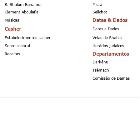
R. Shalom Benamor
Micrá
Clement Aboulafia
Selichot
Datas & Dados
Músicas
Casher
Datas e Dados
Estabelecimentos casher
Velas de Shabat
Sobre cashrut
Horários judaicos
Departamentos
Receitas
Darkênu
Tsêmach
Comissão de Damas