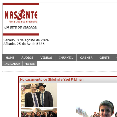
Sábado, 8 de Agosto de 2026
Sábado, 25 de Av de 5786
HOME
ÁUDIOS
VÍDEOS
INFANTIL
CASHER
GENTE
INDICADOR
FESTAS