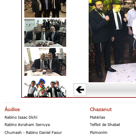
Áudios
Chazanut
Rabino Isaac Dichi
Matérias
Rabino Avraham Serruya
Tefilot de Shabat
Chumash - Rabino Daniel Faour
Pizmonim