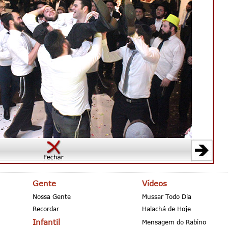
Gente
Vídeos
Nossa Gente
Mussar Todo Dia
Recordar
Halachá de Hoje
Infantil
Mensagem do Rabino