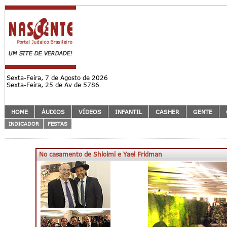
Sexta-Feira, 7 de Agosto de 2026
Sexta-Feira, 25 de Av de 5786
HOME
ÁUDIOS
VÍDEOS
INFANTIL
CASHER
GENTE
INDICADOR
FESTAS