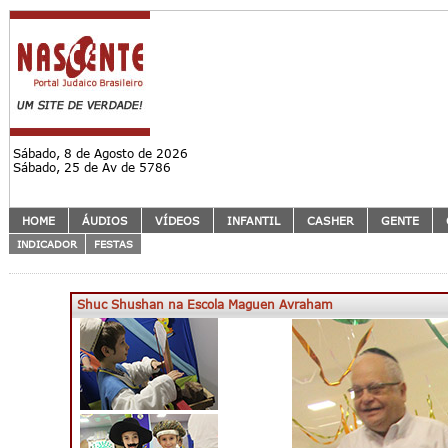
Sábado, 8 de Agosto de 2026
Sábado, 25 de Av de 5786
HOME
ÁUDIOS
VÍDEOS
INFANTIL
CASHER
GENTE
INDICADOR
FESTAS