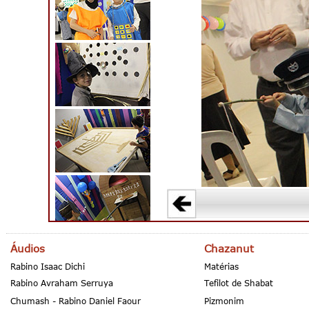
Áudios
Chazanut
Rabino Isaac Dichi
Matérias
Rabino Avraham Serruya
Tefilot de Shabat
Chumash - Rabino Daniel Faour
Pizmonim