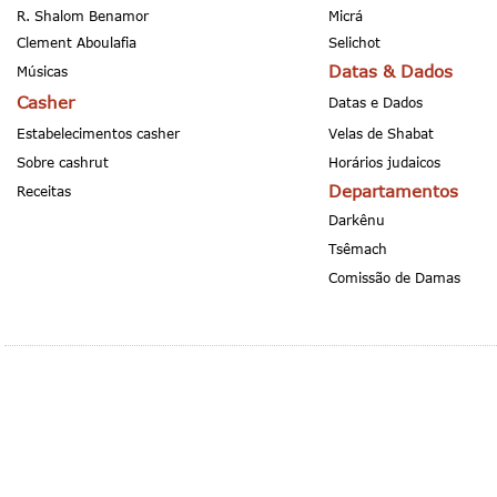
R. Shalom Benamor
Micrá
Clement Aboulafia
Selichot
Datas & Dados
Músicas
Casher
Datas e Dados
Estabelecimentos casher
Velas de Shabat
Sobre cashrut
Horários judaicos
Departamentos
Receitas
Darkênu
Tsêmach
Comissão de Damas