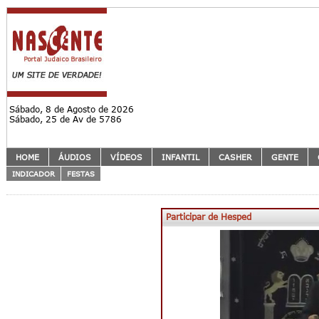
Sábado, 8 de Agosto de 2026
Sábado, 25 de Av de 5786
HOME
ÁUDIOS
VÍDEOS
INFANTIL
CASHER
GENTE
INDICADOR
FESTAS