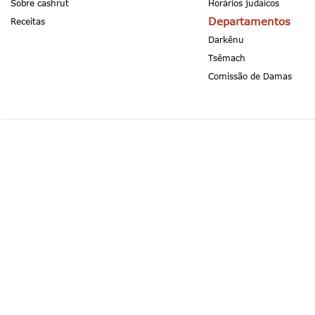
Sobre cashrut
Horários judaicos
Departamentos
Receitas
Darkênu
Tsêmach
Comissão de Damas