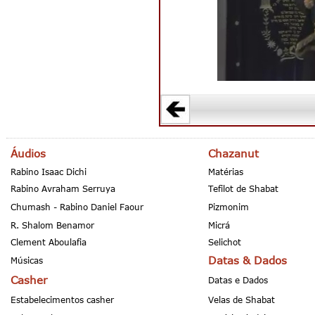
Áudios
Chazanut
Rabino Isaac Dichi
Matérias
Rabino Avraham Serruya
Tefilot de Shabat
Chumash - Rabino Daniel Faour
Pizmonim
R. Shalom Benamor
Micrá
Clement Aboulafia
Selichot
Datas & Dados
Músicas
Casher
Datas e Dados
Estabelecimentos casher
Velas de Shabat