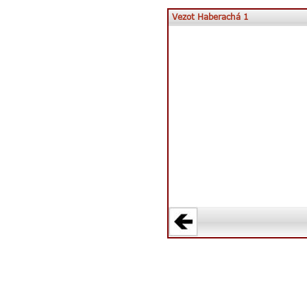
Vezot Haberachá 1