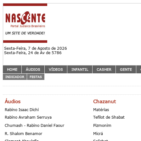
Sexta-Feira, 7 de Agosto de 2026
Sexta-Feira, 24 de Av de 5786
HOME
ÁUDIOS
VÍDEOS
INFANTIL
CASHER
GENTE
INDICADOR
FESTAS
Áudios
Chazanut
Rabino Isaac Dichi
Matérias
Rabino Avraham Serruya
Tefilot de Shabat
Chumash - Rabino Daniel Faour
Pizmonim
R. Shalom Benamor
Micrá