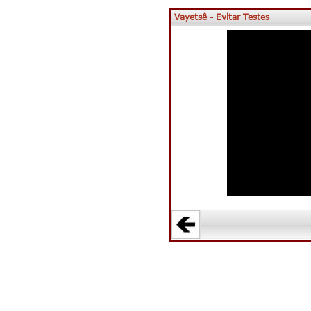
Vayetsê - Evitar Testes