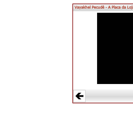
Vayakhel Pecudê - A Placa da Loj